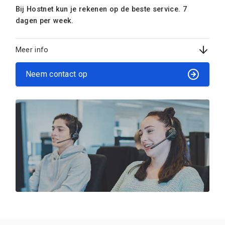
Bij Hostnet kun je rekenen op de beste service. 7
dagen per week.
Meer info
Neem contact op